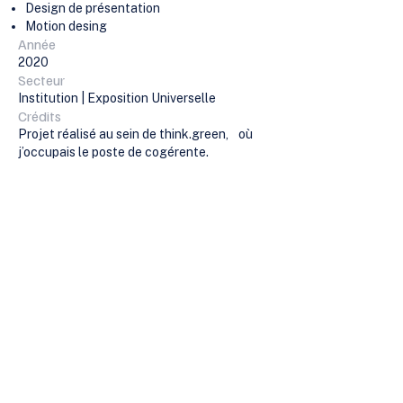
Design de présentation
Motion desing
Année
2020
Secteur
Institution | Exposition Universelle
Crédits
Projet réalisé au sein de think.green, où
j’occupais le poste de cogérente.