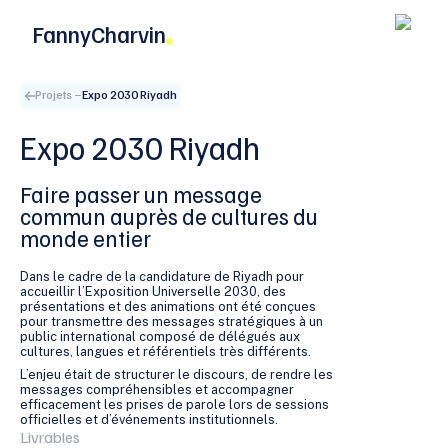
FannyCharvin
Projets –
Expo 2030 Riyadh
Expo 2030 Riyadh
Faire passer un message
commun auprès de cultures du
monde entier
Dans le cadre de la candidature de Riyadh pour
accueillir l’Exposition Universelle 2030, des
présentations et des animations ont été conçues
pour transmettre des messages stratégiques à un
public international composé de délégués aux
cultures, langues et référentiels très différents.
L’enjeu était de structurer le discours, de rendre les
messages compréhensibles et accompagner
efficacement les prises de parole lors de sessions
officielles et d’événements institutionnels.
Livrables