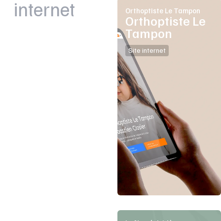
internet
Orthoptiste Le Tampon
Orthoptiste Le
Tampon
Site internet