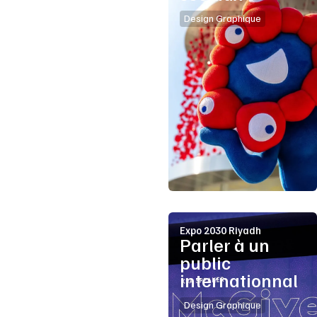
Design Graphique
Expo 2030 Riyadh
Parler à un
public
internationnal
Design Graphique