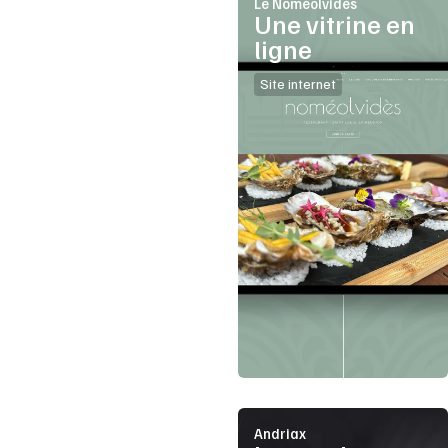
Le Noméolvidès
Une vitrine en
ligne
Site internet
Andriax