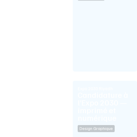
Expo 2030 Riyadh
Candidature à
l’Expo 2030 —
imprimé et
numérique
Design Graphique