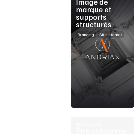
Image de
marque et
supports
structurés
Branding
,
Site internet
Les Cocottes
Être autonome