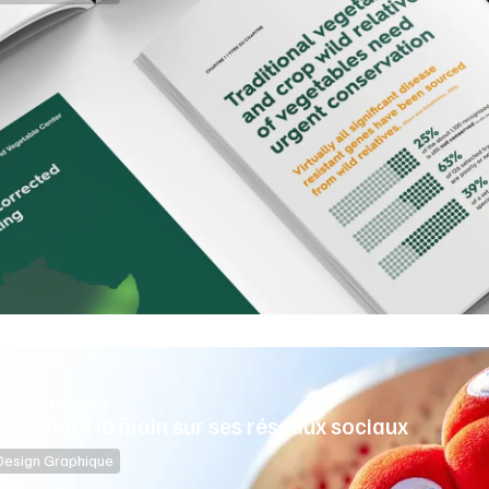
avillon Monaco
eprendre la main sur ses réseaux sociaux
Design Graphique