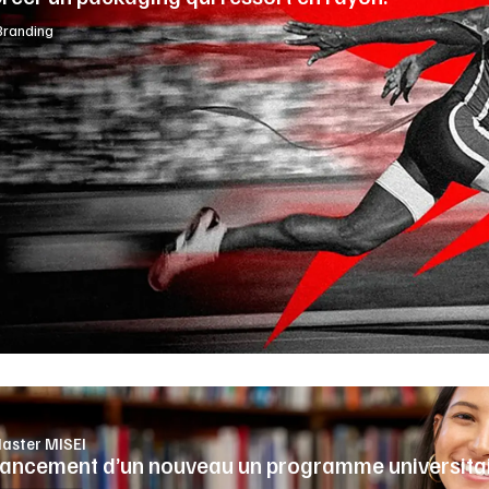
Branding
aster MISEI
ancement d’un nouveau un programme universita