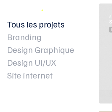
FannyCharvin
S
S
Tous les projets
Branding
Design Graphique
Design UI/UX
Site internet