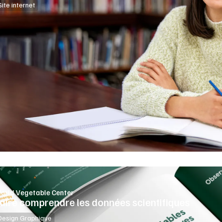
Site internet
orld Vegetable Center
aire comprendre les données scientifiques
Design Graphique